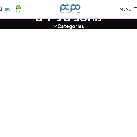
0
₪
0
MENU
מחשבים ניידים
Categories