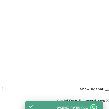
Show sidebar
Intel Core i5
Clear filters
שלח הודעה בוואצאפ