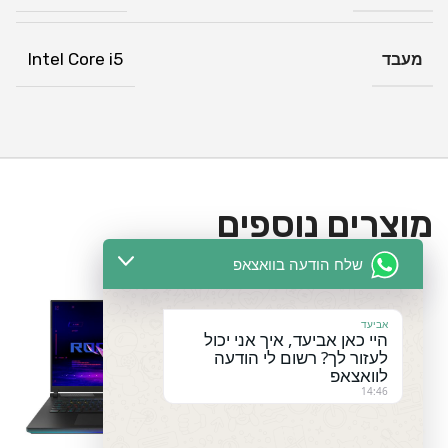
מעבד
Intel Core i5
מוצרים נוספים
שלח הודעה בוואצאפ
אביעד
היי כאן אביעד, איך אני יכול
לעזור לך? רשום לי הודעה
לוואצאפ
14:46