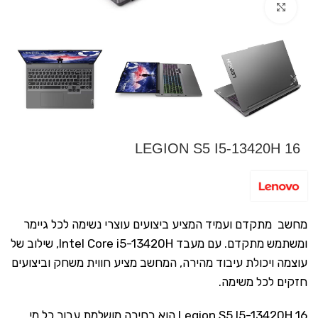
Click to enlarge
LEGION S5 I5-13420H 16
מחשב מתקדם ועמיד המציע ביצועים עוצרי נשימה לכל גיימר
ומשתמש מתקדם. עם מעבד Intel Core i5-13420H, שילוב של
עוצמה ויכולת עיבוד מהירה, המחשב מציע חווית משחק וביצועים
חזקים לכל משימה.
Legion S5 I5-13420H 16 הוא בחירה מושלמת עבור כל מי