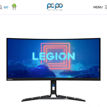
0
₪
0
MENU
עמוד הבית
מסכי מחשב
מסכי מחשב Lenovo