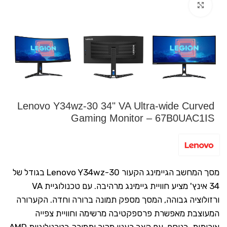
Click to enlarge
Lenovo Y34wz-30 34" VA Ultra-wide Curved
Gaming Monitor – 67B0UAC1IS
מסך המחשב הגיימינג הקעור Lenovo Y34wz-30 בגודל של
34 אינץ' מציע חוויית גיימינג מרהיבה. עם טכנולוגיית VA
ורזולוציה גבוהה, המסך מספק תמונה ברורה וחדה. הקערורה
המעוצבת מאפשרת פרספקטיבה מרשימה וחוויית צפייה