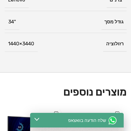
תכונות עיצוב
Tilt, Swivel, Height Adjust Stand
גודל מסך
"34
רזולוציה
3440×1440
מוצרים נוספים
שלח הודעה בוואצאפ