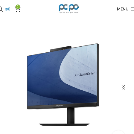
0
₪
0
MENU
עמוד הבית
מחשבים נייחים
מחשבי All-in-One