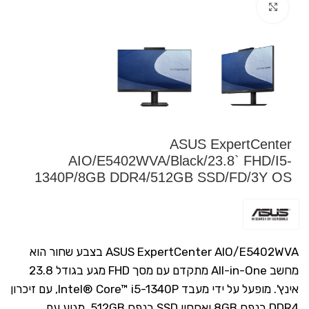
Click to enlarge
ASUS ExpertCenter
AIO/E5402WVA/Black/23.8` FHD/I5-
1340P/8GB DDR4/512GB SSD/FD/3Y OS
ASUS ExpertCenter AIO/E5402WVA בצבע שחור הוא
מחשב All-in-One מתקדם עם מסך FHD מגע בגודל 23.8
אינץ'. מופעל על ידי מעבד Intel® Core™ i5-1340P, עם זיכרון
DDR4 בנפח 8GB ואחסון SSD בנפח 512GB. מגיע עם