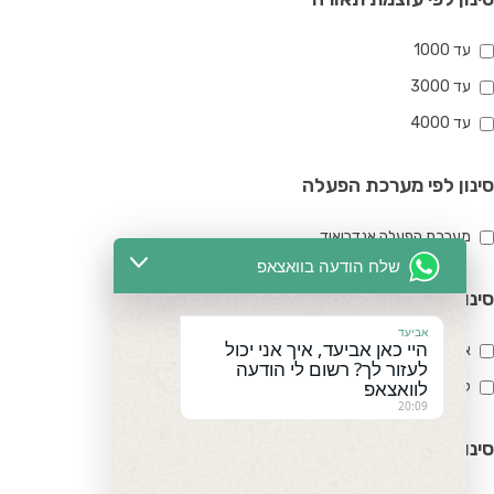
עד 1000
עד 3000
עד 4000
סינון לפי מערכת הפעלה
מערכת הפעלה אנדרואיד
שלח הודעה בוואצאפ
סינון לפי יחס קרינה
אביעד
היי כאן אביעד, איך אני יכול
ארוך
לעזור לך? רשום לי הודעה
לוואצאפ
קצר
20:09
סינון לפי טכנולוגיית הקרנה